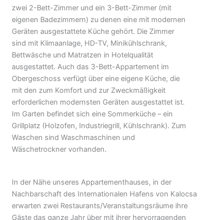
zwei 2-Bett-Zimmer und ein 3-Bett-Zimmer (mit
eigenen Badezimmern) zu denen eine mit modernen
Geräten ausgestattete Küche gehört. Die Zimmer
sind mit Klimaanlage, HD-TV, Minikühlschrank,
Bettwäsche und Matratzen in Hotelqualität
ausgestattet. Auch das 3-Bett-Appartement im
Obergeschoss verfügt über eine eigene Küche, die
mit den zum Komfort und zur Zweckmäßigkeit
erforderlichen modernsten Geräten ausgestattet ist.
Im Garten befindet sich eine Sommerküche – ein
Grillplatz (Holzofen, Industriegrill, Kühlschrank). Zum
Waschen sind Waschmaschinen und
Wäschetrockner vorhanden.
In der Nähe unseres Appartementhauses, in der
Nachbarschaft des Internationalen Hafens von Kalocsa
erwarten zwei Restaurants/Veranstaltungsräume ihre
Gäste das ganze Jahr über mit ihrer hervorragenden