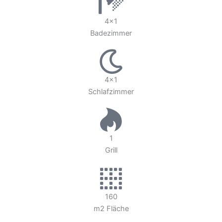
4x1
Badezimmer
4x1
Schlafzimmer
1
Grill
160
m2 Fläche