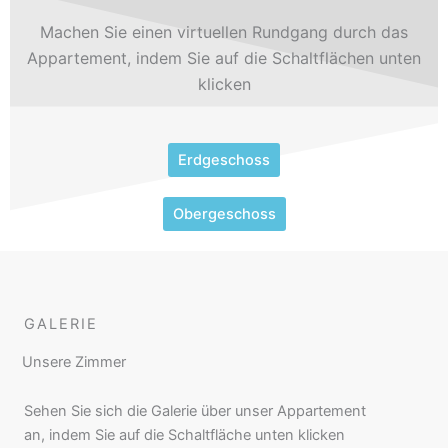
Machen Sie einen virtuellen Rundgang durch das
Appartement, indem Sie auf die Schaltflächen unten
klicken
Erdgeschoss
Obergeschoss
GALERIE
Unsere Zimmer
Sehen Sie sich die Galerie über unser Appartement
an, indem Sie auf die Schaltfläche unten klicken