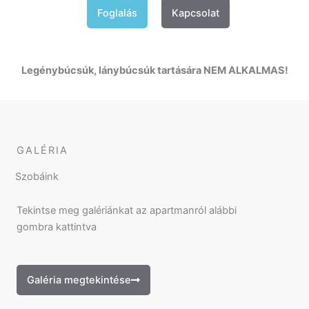
Foglalás
Kapcsolat
Legénybúcsúk, lánybúcsúk tartására NEM ALKALMAS!
GALÉRIA
Szobáink
Tekintse meg galériánkat az apartmanról alábbi
gombra kattintva
Galéria megtekintése