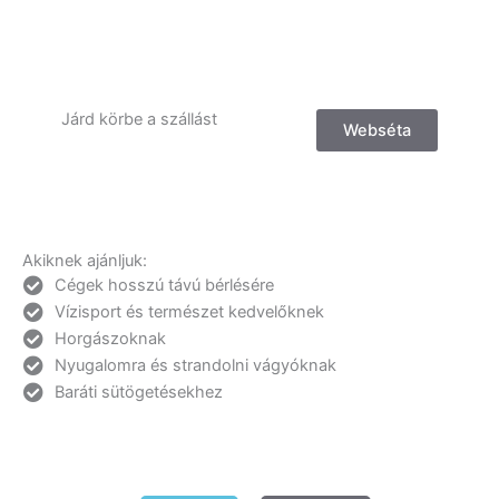
Járd körbe a szállást
Webséta
Akiknek ajánljuk:
Cégek hosszú távú bérlésére
Vízisport és természet kedvelőknek
Horgászoknak
Nyugalomra és strandolni vágyóknak
Baráti sütögetésekhez